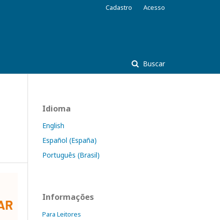
Cadastro
Acesso
Buscar
Idioma
English
Español (España)
Português (Brasil)
Informações
Para Leitores