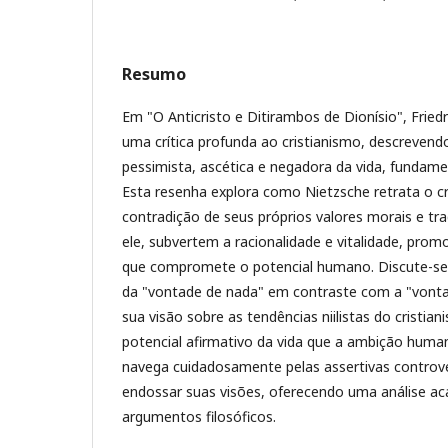
Resumo
Em "O Anticristo e Ditirambos de Dionísio", Fried
uma crítica profunda ao cristianismo, descreven
pessimista, ascética e negadora da vida, fundam
Esta resenha explora como Nietzsche retrata o 
contradição de seus próprios valores morais e tra
ele, subvertem a racionalidade e vitalidade, pr
que compromete o potencial humano. Discute-se 
da "vontade de nada" em contraste com a "vont
sua visão sobre as tendências niilistas do cristi
potencial afirmativo da vida que a ambição human
navega cuidadosamente pelas assertivas controv
endossar suas visões, oferecendo uma análise a
argumentos filosóficos.