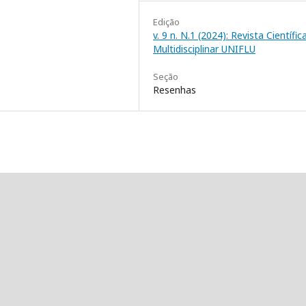
Edição
v. 9 n. N.1 (2024): Revista Científic
Multidisciplinar UNIFLU
Seção
Resenhas