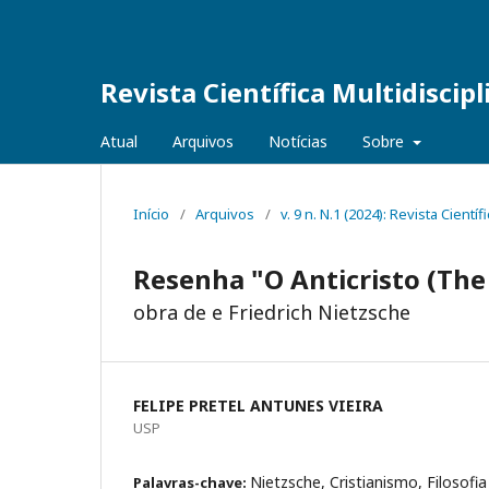
Revista Científica Multidiscip
Atual
Arquivos
Notícias
Sobre
Início
/
Arquivos
/
v. 9 n. N.1 (2024): Revista Cientí
Resenha "O Anticristo (The 
obra de e Friedrich Nietzsche
FELIPE PRETEL ANTUNES VIEIRA
USP
Nietzsche, Cristianismo, Filosofia
Palavras-chave: