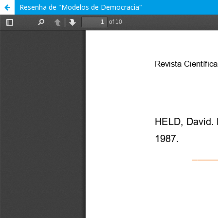
Resenha de "Modelos de Democracia"