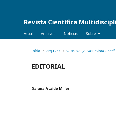
Revista Científica Multidiscip
Atual
Arquivos
Notícias
Sobre
Início
/
Arquivos
/
v. 9 n. N.1 (2024): Revista Cientí
EDITORIAL
Daiana Ataíde Miller