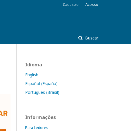
Cadastro
Acesso
Buscar
Idioma
English
Español (España)
Português (Brasil)
Informações
Para Leitores