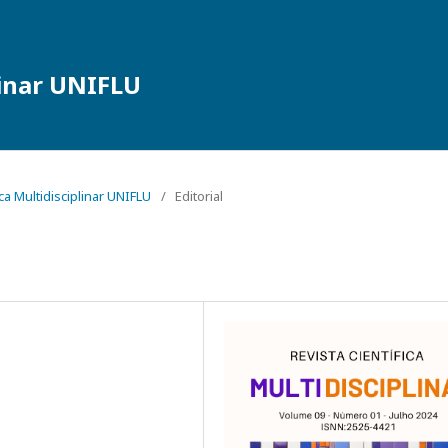
linar UNIFLU
fica Multidisciplinar UNIFLU
/
Editorial