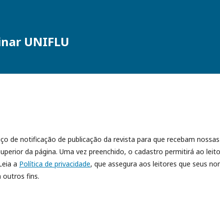
linar UNIFLU
ço de notificação de publicação da revista para que recebam nossas
perior da página. Uma vez preenchido, o cadastro permitirá ao leito
Leia a
Política de privacidade
, que assegura aos leitores que seus n
 outros fins.