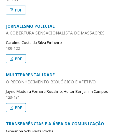
PDF
JORNALISMO POLICIAL
A COBERTURA SENSACIONALISTA DE MASSACRES
Caroline Costa da Silva Pinheiro
109-122
PDF
MULTIPARENTALIDADE
O RECONHECIMENTO BIOLÓGICO E AFETIVO
Jayne Madeira Ferreira Rosalino, Heitor Benjamim Campos
123-131
PDF
TRANSPARÊNCIAS E A ÁREA DA COMUNICAÇÃO
Giovanna Schuvartz Rocha