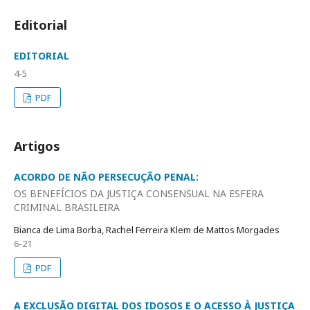
Editorial
EDITORIAL
4-5
PDF
Artigos
ACORDO DE NÃO PERSECUÇÃO PENAL:
OS BENEFÍCIOS DA JUSTIÇA CONSENSUAL NA ESFERA
CRIMINAL BRASILEIRA
Bianca de Lima Borba, Rachel Ferreira Klem de Mattos Morgades
6-21
PDF
A EXCLUSÃO DIGITAL DOS IDOSOS E O ACESSO À JUSTIÇA