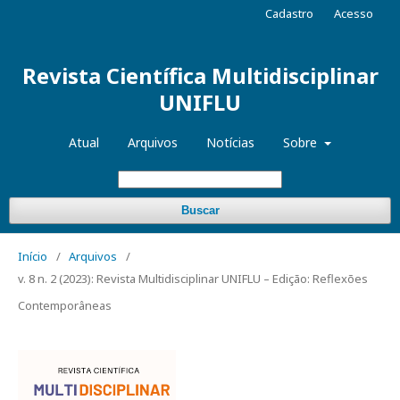
Cadastro
Acesso
Revista Científica Multidisciplinar
UNIFLU
Atual
Arquivos
Notícias
Sobre
Buscar
Início
/
Arquivos
/
v. 8 n. 2 (2023): Revista Multidisciplinar UNIFLU – Edição: Reflexões
Contemporâneas