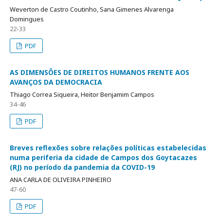
Weverton de Castro Coutinho, Sana Gimenes Alvarenga
Domingues
22-33
PDF
AS DIMENSÕES DE DIREITOS HUMANOS FRENTE AOS
AVANÇOS DA DEMOCRACIA
Thiago Correa Siqueira, Heitor Benjamim Campos
34-46
PDF
Breves reflexões sobre relações políticas estabelecidas
numa periferia da cidade de Campos dos Goytacazes
(RJ) no período da pandemia da COVID-19
ANA CARLA DE OLIVEIRA PINHEIRO
47-60
PDF