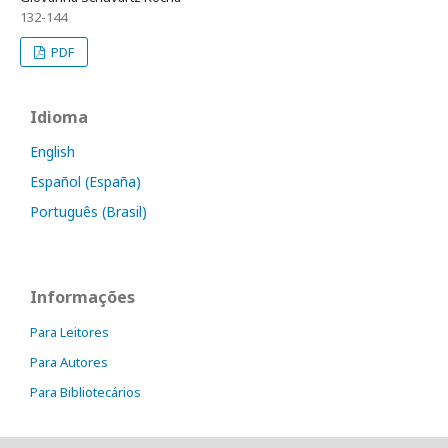
132-144
PDF
Idioma
English
Español (España)
Português (Brasil)
Informações
Para Leitores
Para Autores
Para Bibliotecários