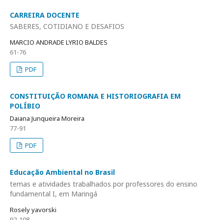
CARREIRA DOCENTE
SABERES, COTIDIANO E DESAFIOS
MARCIO ANDRADE LYRIO BALDES
61-76
PDF
CONSTITUIÇÃO ROMANA E HISTORIOGRAFIA EM
POLÍBIO
Daiana Junqueira Moreira
77-91
PDF
Educação Ambiental no Brasil
temas e atividades trabalhados por professores do ensino
fundamental I, em Maringá
Rosely yavorski
92-108