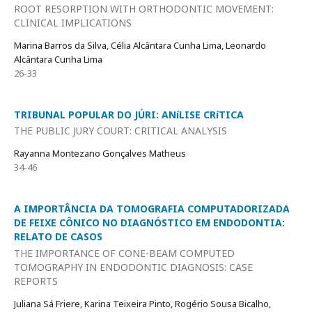
ROOT RESORPTION WITH ORTHODONTIC MOVEMENT:
CLINICAL IMPLICATIONS
Marina Barros da Silva, Célia Alcântara Cunha Lima, Leonardo
Alcântara Cunha Lima
26-33
TRIBUNAL POPULAR DO JÚRI: ANíLISE CRíTICA
THE PUBLIC JURY COURT: CRITICAL ANALYSIS
Rayanna Montezano Gonçalves Matheus
34-46
A IMPORTÂNCIA DA TOMOGRAFIA COMPUTADORIZADA
DE FEIXE CÔNICO NO DIAGNÓSTICO EM ENDODONTIA:
RELATO DE CASOS
THE IMPORTANCE OF CONE-BEAM COMPUTED
TOMOGRAPHY IN ENDODONTIC DIAGNOSIS: CASE
REPORTS
Juliana Sá Friere, Karina Teixeira Pinto, Rogério Sousa Bicalho,