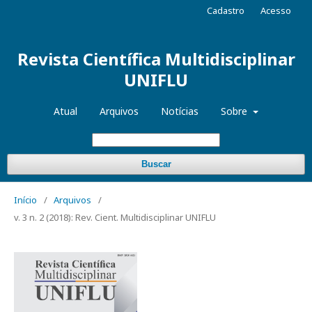
Cadastro
Acesso
Revista Científica Multidisciplinar
UNIFLU
Atual
Arquivos
Notícias
Sobre
Buscar
Início
/
Arquivos
/
v. 3 n. 2 (2018): Rev. Cient. Multidisciplinar UNIFLU