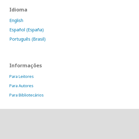
Idioma
English
Español (España)
Português (Brasil)
Informações
Para Leitores
Para Autores
Para Bibliotecários