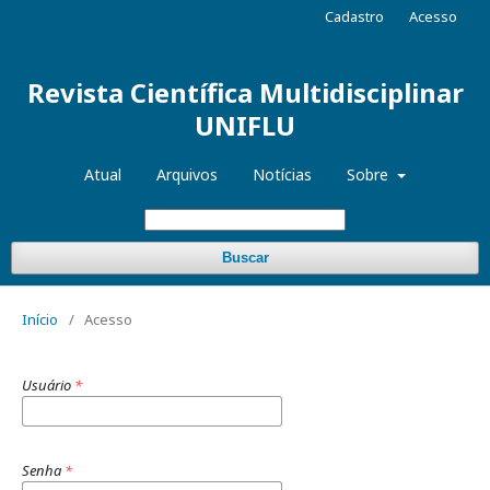
Cadastro
Acesso
Revista Científica Multidisciplinar
UNIFLU
Atual
Arquivos
Notícias
Sobre
Buscar
Início
/
Acesso
Usuário
*
Senha
*