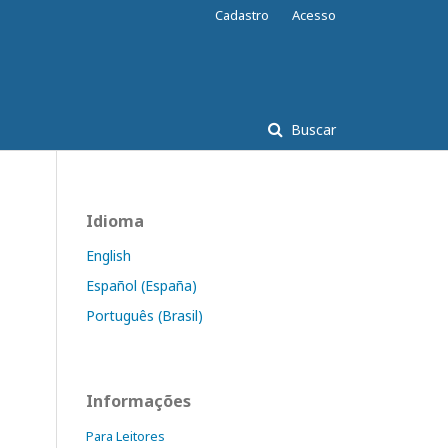
Cadastro
Acesso
Buscar
Idioma
English
Español (España)
Português (Brasil)
Informações
Para Leitores