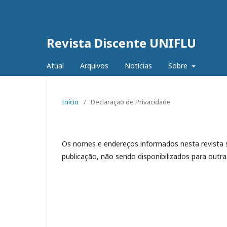
Revista Discente UNIFLU
Atual
Arquivos
Notícias
Sobre
Início
/
Declaração de Privacidade
Os nomes e endereços informados nesta revista s
publicação, não sendo disponibilizados para outras