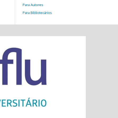
Para Autores
Para Bibliotecários