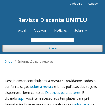
Cadastro
Acesso
Revista Discente UNIFLU
Atual
Arquivos
Notícias
Sobre
Buscar
Início
/
Informação para Autores
Deseja enviar contribuições à revista? Convidamos todos a
conferir a seção
Sobre a revista
e ler as políticas das seções
disponíveis, bem como as
Diretrizes para autores
. E
clicando
aqui
, você tem acesso aos templates para pré-
formatação.É necessário que os autores se
cadastrem
no