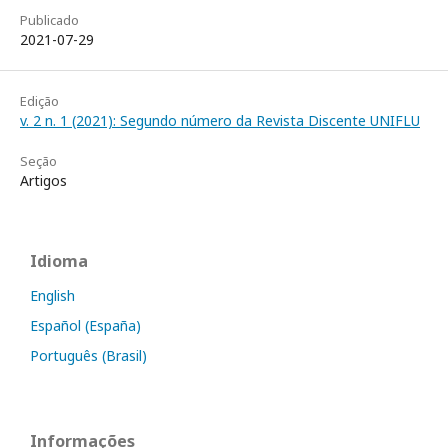
Publicado
2021-07-29
Edição
v. 2 n. 1 (2021): Segundo número da Revista Discente UNIFLU
Seção
Artigos
Idioma
English
Español (España)
Português (Brasil)
Informações