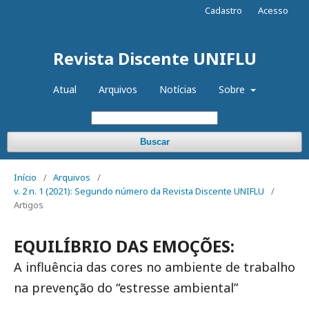
Cadastro
Acesso
Revista Discente UNIFLU
Atual
Arquivos
Notícias
Sobre
Buscar
Início
/
Arquivos
/
v. 2 n. 1 (2021): Segundo número da Revista Discente UNIFLU
/
Artigos
EQUILÍBRIO DAS EMOÇÕES:
A influência das cores no ambiente de trabalho
na prevenção do “estresse ambiental”