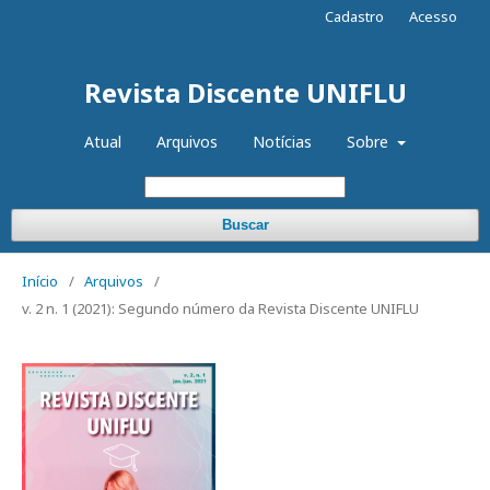
Cadastro
Acesso
Revista Discente UNIFLU
Atual
Arquivos
Notícias
Sobre
Buscar
Início
/
Arquivos
/
v. 2 n. 1 (2021): Segundo número da Revista Discente UNIFLU