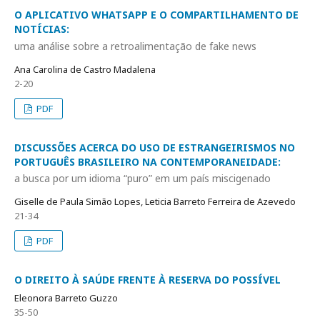
O APLICATIVO WHATSAPP E O COMPARTILHAMENTO DE
NOTÍCIAS:
uma análise sobre a retroalimentação de fake news
Ana Carolina de Castro Madalena
2-20
PDF
DISCUSSÕES ACERCA DO USO DE ESTRANGEIRISMOS NO
PORTUGUÊS BRASILEIRO NA CONTEMPORANEIDADE:
a busca por um idioma “puro” em um país miscigenado
Giselle de Paula Simão Lopes, Leticia Barreto Ferreira de Azevedo
21-34
PDF
O DIREITO À SAÚDE FRENTE À RESERVA DO POSSÍVEL
Eleonora Barreto Guzzo
35-50