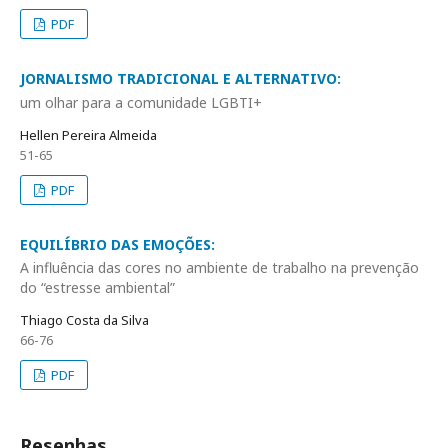
PDF
JORNALISMO TRADICIONAL E ALTERNATIVO:
um olhar para a comunidade LGBTI+
Hellen Pereira Almeida
51-65
PDF
EQUILÍBRIO DAS EMOÇÕES:
A influência das cores no ambiente de trabalho na prevenção
do “estresse ambiental”
Thiago Costa da Silva
66-76
PDF
Resenhas